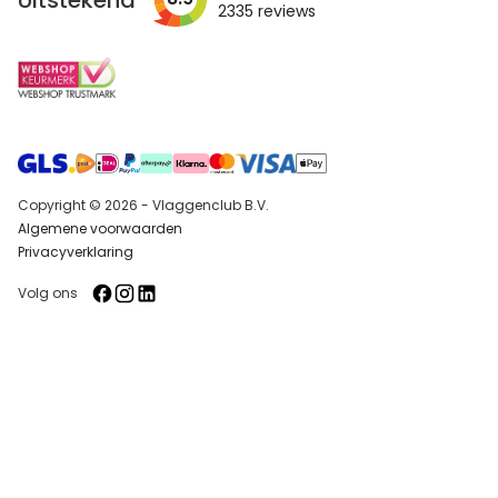
Uitstekend
2335
reviews
Copyright © 2026 - Vlaggenclub B.V.
Algemene voorwaarden
Privacyverklaring
Volg ons