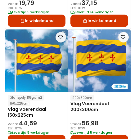
19,79
37,15
Vanaf
Vanaf
Excl. BTW
Excl. BTW
Levertijd 5 werkdagen
Levertijd 14 werkdagen
In winkelmand
In winkelmand
Voeg
Voeg
toe
toe
aan
aan
verlanglijst
verlanglij
Glanspoly 115gr/m2
200x300cm
Vlag Voerendaal
150x225cm
Vlag Voerendaal
200x300cm
150x225cm
44,59
56,98
Vanaf
Vanaf
Excl. BTW
Excl. BTW
Levertijd 5 werkdagen
Levertijd 5 werkdagen